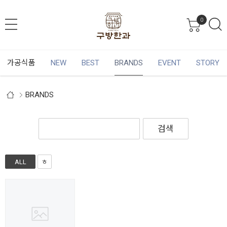
0
가공식품
NEW
BEST
BRANDS
EVENT
STORY
BRANDS
검색
ALL
ㅎ