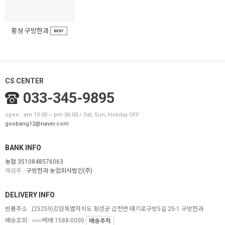
횡성 구방한과
CS CENTER
033-345-9895
open : am 10:00 ~ pm 06:00 / Sat, Sun, Holiday OFF
goobang12@naver.com
BANK INFO
농협 3510848576063
예금주 :
구방한과 농업회사법인(주)
DELIVERY INFO
반품주소 :
(25259)강원특별자치도 횡성군 갑천면 태기로구방5길 25-1 구방한과
배송조회 : ○○○택배 1588-0000
배송추적